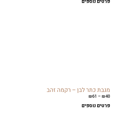
ים נוספים
ת כתר לבן – רקמה זהב
₪
61
–
ים נוספים