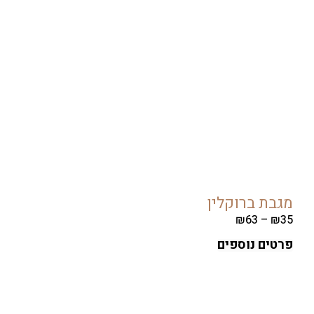
ת ברוקלין
₪
63
–
ים נוספים