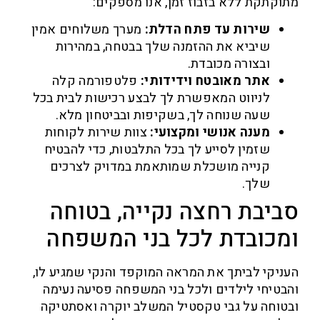
קתקת ללא בזבוז זמן, אנו מספקים:
שירות עד פתח הדלת:
מערך משלוחים אמין
שיביא את ההזמנה שלך בבטחה, במהירות
ובצורה מכובדת.
אתר מאובטח וידידותי:
פלטפורמה קלה
לניווט המאפשרת לך לבצע רכישות לבית בכל
שעה שנוחה לך, בשקיפות ובביטחון מלא.
מענה אנושי ומקצועי:
צוות שירות לקוחות
שזמין לסייע לך בכל התלבטות, כדי להבטיח
קנייה מושכלת שמותאמת במדויק לצרכים
שלך.
יבת רחצה נקייה, בטוחה
כובדת לכל בני המשפחה
יקי לביתך את המראה המוקפד והנקי שמגיע לו,
טיחי לילדים ולכל בני המשפחה פסיעה נעימה
וחה על גבי טקסטיל המשלב יוקרה ואסתטיקה