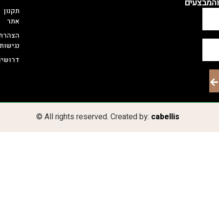
ם
תקנון
אתר
הצהרת
נגישות
דרושים
© All rights reserved. Created by:
cabellis