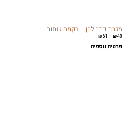
ת כתר לבן – רקמה שחור
₪
61
–
ים נוספים