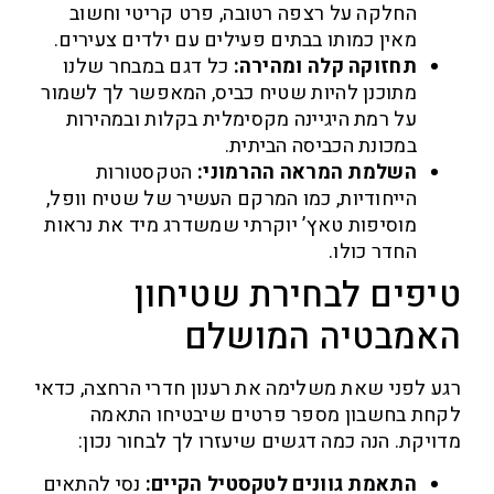
החלקה על רצפה רטובה, פרט קריטי וחשוב
מאין כמותו בבתים פעילים עם ילדים צעירים.
תחזוקה קלה ומהירה:
כל דגם במבחר שלנו
מתוכנן להיות שטיח כביס, המאפשר לך לשמור
על רמת היגיינה מקסימלית בקלות ובמהירות
במכונת הכביסה הביתית.
השלמת המראה ההרמוני:
הטקסטורות
הייחודיות, כמו המרקם העשיר של שטיח וופל,
מוסיפות טאץ’ יוקרתי שמשדרג מיד את נראות
החדר כולו.
פים לבחירת שטיחון
מבטיה המושלם
 לפני שאת משלימה את רענון חדרי הרחצה, כדאי
ת בחשבון מספר פרטים שיבטיחו התאמה
יקת. הנה כמה דגשים שיעזרו לך לבחור נכון:
התאמת גוונים לטקסטיל הקיים:
נסי להתאים