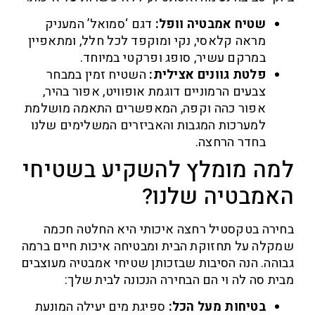
שטיח אמבטיה וופל:
דגם ‘סמואל’ המעניק
מראה קלאסי, נקי ומוקפד לכל חלל, ומתאפיין
במרקם עשיר, סופג ופרקטי במיוחד.
פלטת גוונים אצילית:
השטיח זמין במבחר
צבעים הרמוניים דוגמת אופוויט, אפור בהיר,
אפור כהה וקפה, המאפשרים התאמה מושלמת
למערכות המגבות והאביזרים המשלימים שלנו
בחדר הרחצה.
ה מומלץ להשקיע בשטיחי
מבטיה שלנו?
רה בטקסטיל רחצה איכותי היא החלטה חכמה
לה על תחזוקת הבית ומבטיחה איכות חיים ברמה
הה. הנה הסיבות שבזכותן שטיחי אמבטיה מעוצבים
ת סה לה וי הם הבחירה הנכונה לבית שלך:
בטיחות מעל הכל:
ספיגת מים יעילה המונעת