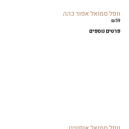
ל סמואל אפור כהה
ים נוספים
ל סמואל אופוויט