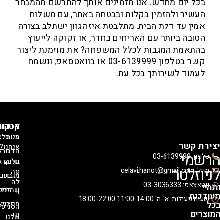
 יום מחדש. אנו מזמינים אותך להתרשם מהמבחר
יר ולהזמין בקלות ובבטחה באתר, עם משלוח
ן עד דלת הבית. מתלבטת איזה גוון ישתלב בצורה
בה ביותר עם האריחים בחדר, או זקוקה לייעוץ
אמת המגבות לכלל המשפחה? את מוזמנת ליצור
קשר בטלפון 03-6139999 או בוואטסאפ, ונשמח
וד לשירותך בכל עת.
אודות
קטגוריות
קולקציות
מי
חנות
סלמון
קשר
אנחנו?
חדר
נובל
י
03-
בלוג
שינה
קראון
לטר
סה
מגבות
נעם
לה
03-30363
שמיכות
לייסי
וי
ת
 א'-ה' 11:00-14:00 18:00-22:00
חפצי
רויאלטי
הסניפים
נוי
שלנו