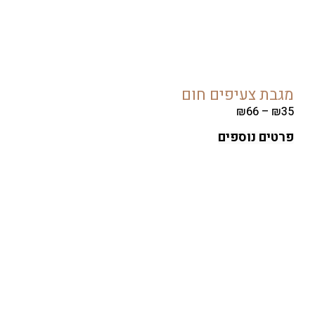
ת צעיפים חום
₪
66
–
ים נוספים