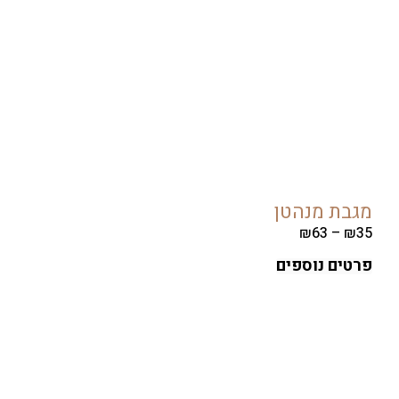
ת מנהטן
₪
63
–
ים נוספים