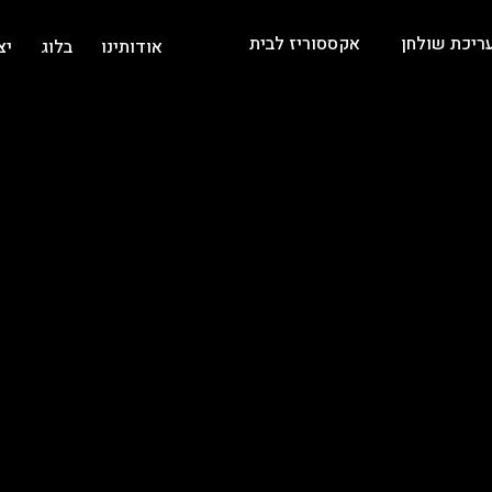
ריכת שולחן
אקססוריז לבית
אודותינו
בלוג
יצ