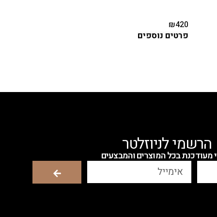
פיו
₪
420
פרטים נוספים
הרשמי לניוזלטר
י מעודכנת בכל המוצרים והמבצעים