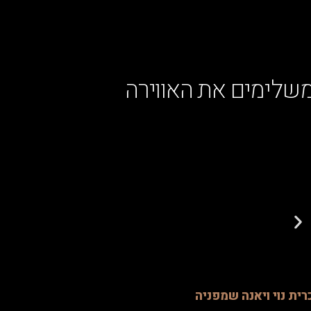
שלימים את האווירה
רית נוי ויאנה שמפניה