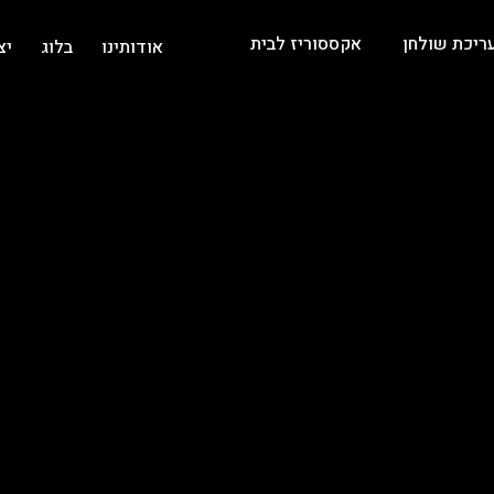
ריכת שולחן
אקססוריז לבית
אודותינו
בלוג
יצ