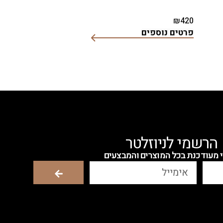
פיו
₪
420
פרטים נוספים
הרשמי לניוזלטר
י מעודכנת בכל המוצרים והמבצעים