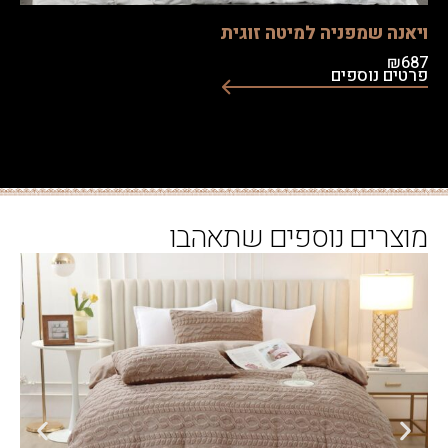
ה שמפניה למיטה זוגית
 נוספים
רים נוספים שתאהבו