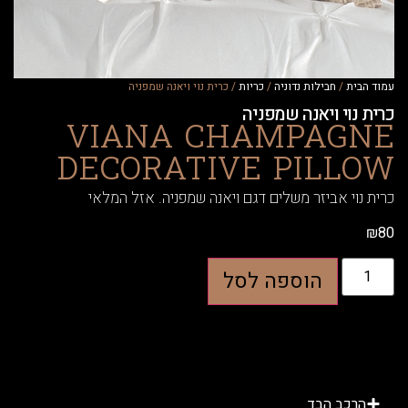
ית
/
חבילות נדוניה
/
כריות
/ כרית נוי ויאנה שמפניה
נוי ויאנה שמפניה
VIANA CHAMPAG
DECORATIVE PILL
וי אביזר משלים דגם ויאנה שמפניה. אזל המלאי
הוספה לסל
רכב הבד