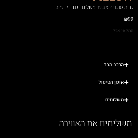
וכריה אביזר משלים דגם דויד זהב
אזל
רכב הבד
ופן הטיפול
שלוחים
ימים את האווירה