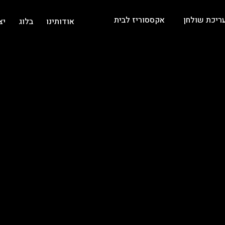
ריכת שולחן
אקססוריז לבית
אודותינו
בלוג
יצ