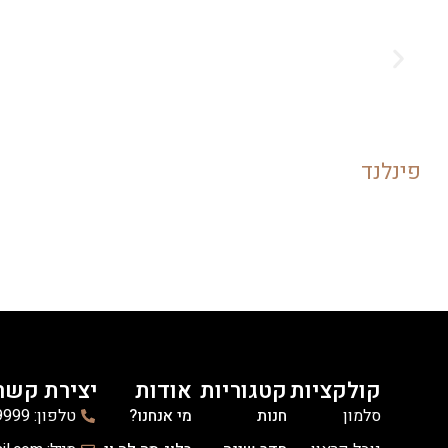
פינלנד
קולקציות
קטגוריות
אודות
יצירת קשר
סלמון
חנות
מי אנחנו?
טלפון: 03-6139999