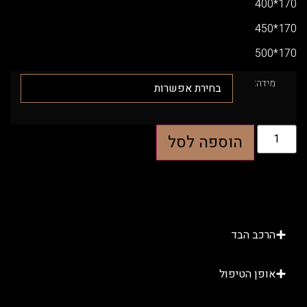
דה:
הוספה לסל
רכב הבד
ופן הטיפול