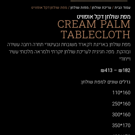
ית
/
עריכת שולחן
/
מפות שולחן
/ מפת שולחן דקל אופוויט
ולחן דקל אופוויט
CREAM PA
TABLECLO
לחן באריגת ז’קארד משובחת ובעיטורי תחרה רחבה עשירה
. מפה חגיגית לעריכת שולחן יוקרתי ולמראה מלכותי עשיר
₪
413
–
שונים למפת שולחן: