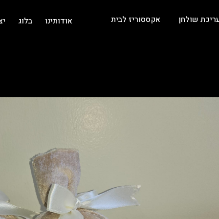
ריכת שולחן
אקססוריז לבית
אודותינו
בלוג
יצ