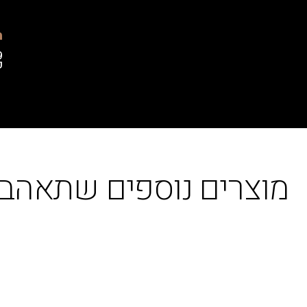
מ
9
פ
מוצרים נוספים שתאהבו