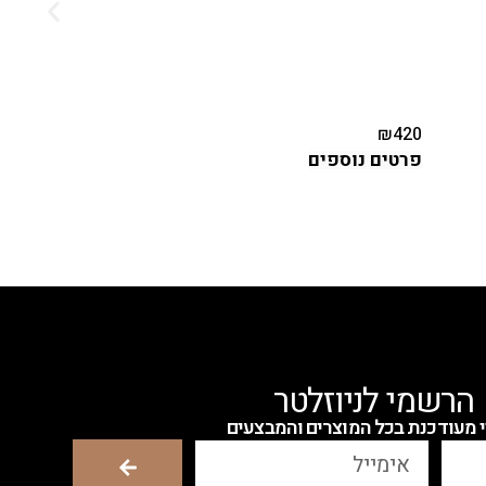
פיו
₪
420
פרטים נוספים
הרשמי לניוזלטר
י מעודכנת בכל המוצרים והמבצעים