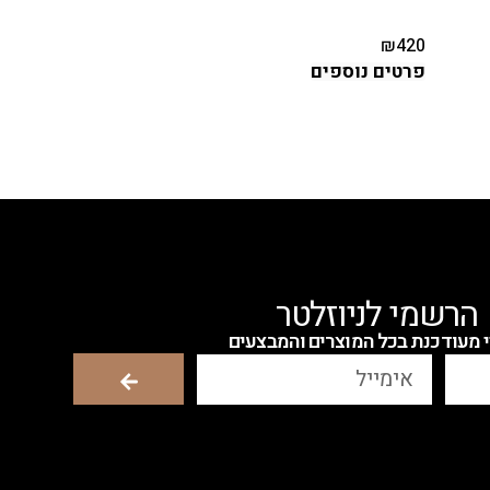
פיו
₪
420
פרטים נוספים
הרשמי לניוזלטר
י מעודכנת בכל המוצרים והמבצעים