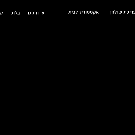
ריכת שולחן
אקססוריז לבית
אודותינו
בלוג
יצ