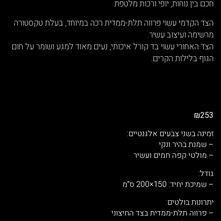
ן נוחות, יופי ורכות מלטפת.
דמי עשוי פרווה תלת-ממדית רכה במיוחד, בעלת טקסטורה
 ועיצוב עשיר.
חורי עשוי בד קורל איכותי, נעים מאוד למגע ושומר על חום
לילות הקרים.
בשני צבעים אלגנטיים:
 בהיר ונקי
י קפה חמים ועשיר
יד: 150×200 ס”מ
ת בולטים:
ה תלת-ממדית בצד החיצוני